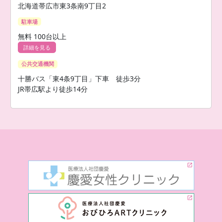
北海道帯広市東3条南9丁目2
駐車場
無料 100台以上
詳細を見る
公共交通機関
十勝バス「東4条9丁目」下車 徒歩3分
JR帯広駅より徒歩14分