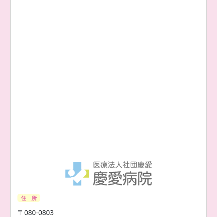
住 所
〒080-0803