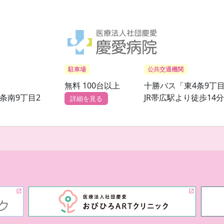
駐車場
公共交通機関
無料 100台以上
十勝バス「東4条9丁
条南9丁目2
JR帯広駅より徒歩14分
詳細を見る