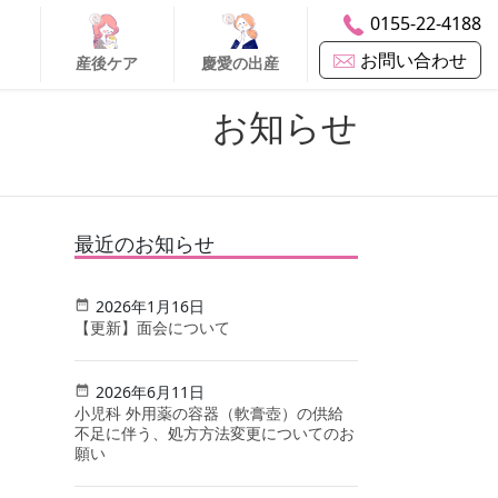
0155-22-4188
お問い合わせ
産後ケア
慶愛の出産
お知らせ
最近のお知らせ
2026年1月16日
【更新】面会について
2026年6月11日
小児科 外用薬の容器（軟膏壺）の供給
不足に伴う、処方方法変更についてのお
願い