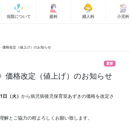
当院について
産科
婦人科
小児科
》価格改定（値上げ）のお知らせ
重要
》価格改定（値上げ）のお知らせ
月1日（火）
から病児病後児保育室あずきの価格を改定さ
理解とご協力の程よろしくお願い致します。