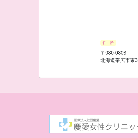
住 所
〒080-0803
北海道帯広市東3