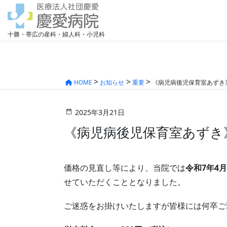
十勝・帯広の産科・婦人科・小児科
HOME
お知らせ
重要
《病児病後児保育室あずき
2025年3月21日
《病児病後児保育室あずき
価格の見直し等により、当院では
令和7年4
せていただくこととなりました。
ご迷惑をお掛けいたしますが皆様には何卒ご