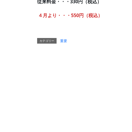
従来料金・・・330円（税込）
４月より・・・550円（税込）
重要
カテゴリー